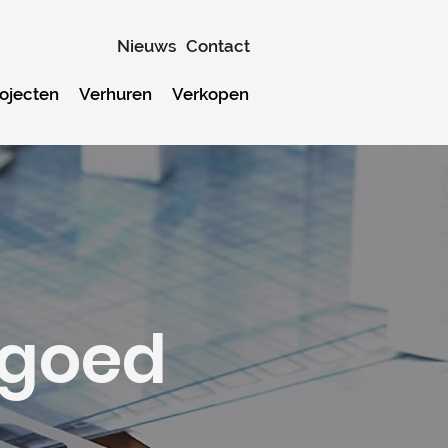
Nieuws
Contact
ojecten
Verhuren
Verkopen
tgoed