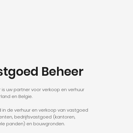
tgoed Beheer
is uw partner voor verkoop en verhuur
land en Belgie.
rd in de verhuur en verkoop van vastgoed
nten, bedrijfsvastgoed (kantoren,
iële panden) en bouwgronden.