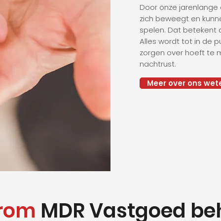
Door onze jarenlange 
zich beweegt en kunnen
spelen. Dat betekent d
Alles wordt tot in de 
zorgen over hoeft te
nachtrust.
Meer over ons wet
rom
MDR Vastgoed be