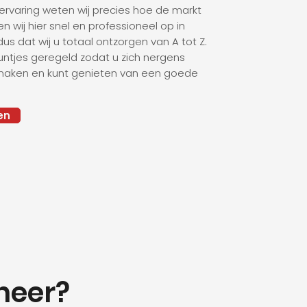
ervaring weten wij precies hoe de markt
 wij hier snel en professioneel op in
us dat wij u totaal ontzorgen van A tot Z.
puntjes geregeld zodat u zich nergens
 maken en kunt genieten van een goede
en
heer?