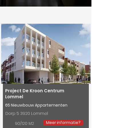
Project De Kroon Centrum
Lommel
65 Nieuwbouw Appartementen
Dorp 5 3920 Lommel
Meer informatie?
90/120 M2