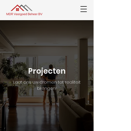
Projecten
Laat ons uw dromen tot realiteit
brengen!