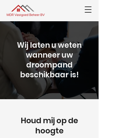
Wij laten u weten
wanneer uw
droompand
beschikbaar is!
Houd mij op de
hoogte