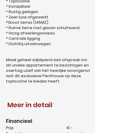
* Toplocatie
* Instapklaar
* Rustig gelegen
* Zeer luxe afgewerkt
*Groot terras (145M2)
* Ruime Serre met glazen schuifwand
* Hoog afwerkingsniveau
* Centrale ligging
* Dichtbij uitvalswegen.
Maak geheel vrijblijvend een afspraak om
dit unieke appartement te bezichtigen en
overtuig uzelf van het heerlijke woongenot
wat dit exclusieve Penthouse op deze
toplocatie te bieden heeft.
Meer in detail
Financieel
Prijs
€-