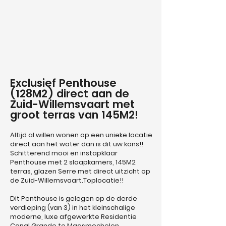
Exclusief Penthouse
(128M2) direct aan de
Zuid-Willemsvaart met
groot terras van 145M2!
Altijd al willen wonen op een unieke locatie
direct aan het water dan is dit uw kans!!
Schitterend mooi en instapklaar
Penthouse met 2 slaapkamers, 145M2
terras, glazen Serre met direct uitzicht op
de Zuid-Willemsvaart.Toplocatie!!
Dit Penthouse is gelegen op de derde
verdieping (van 3) in het kleinschalige
moderne, luxe afgewerkte Residentie
Canal Grande te Maasmechelen.