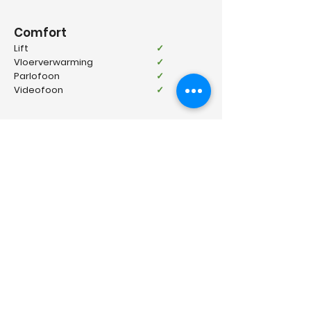
Comfort
Lift
✓
Vloerverwarming
✓
Parlofoon
✓
Videofoon
✓
Energie
EPC klasse
B
Verwarming
Aardgas
Type verwarming
Vloerverwar
Beglazing
ming
EPC waarde
Dubbel glas
EPC certificaat nr.
A
20240731-
0003327892-
RES-1
Geïnteresseerd? Klik hier!