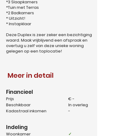
*3 Slaapkamers
*Tuin met Terras
*2 Badkamers
* Uitzicht!
* Instapklaar
Deze Duplex is zeer zeker een bezichtiging
waard. Maak vrijblijvend een afspraak en
overtuig u zelf van deze unieke woning
gelegen op een toplocatie!
Meer in detail
Financieel
Prijs
€ -
Beschikbaar
In overleg
Kadastraal inkomen
-
Indeling
Woonkamer
✓