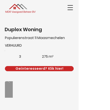
Duplex Woning
Populierenstraat 11 Maasmechelen
VERHUURD
3
275 m²
Geïnteresseerd? Klik hier!