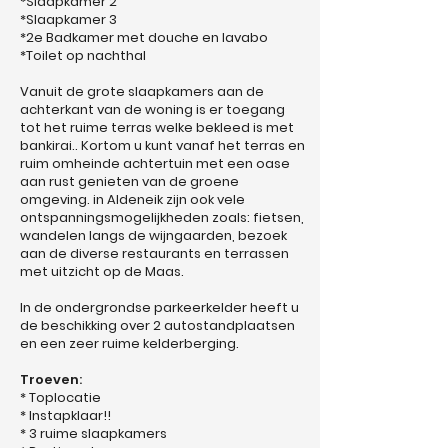
*Slaapkamer 2
*Slaapkamer 3
*2e Badkamer met douche en lavabo
*Toilet op nachthal
Vanuit de grote slaapkamers aan de
achterkant van de woning is er toegang
tot het ruime terras welke bekleed is met
bankirai.. Kortom u kunt vanaf het terras en
ruim omheinde achtertuin met een oase
aan rust genieten van de groene
omgeving. in Aldeneik zijn ook vele
ontspanningsmogelijkheden zoals: fietsen,
wandelen langs de wijngaarden, bezoek
aan de diverse restaurants en terrassen
met uitzicht op de Maas.
In de ondergrondse parkeerkelder heeft u
de beschikking over 2 autostandplaatsen
en een zeer ruime kelderberging.
Troeven:
* Toplocatie
* Instapklaar!!
* 3 ruime slaapkamers