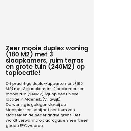
Zeer mooie duplex woning
(180 M2) met 3
slaapkamers, ruim terras
en grote tuin (240M2) op
toplocatie!
Dit prachtige duplex-appartement (180
M2) met 3 slaapkamers, 2 badkamers en
mooie tuin (240M2) ligt op een unieke
locatie in Aldeneik. (Villawijk)
De woning is gelegen vlakbij de
Maasplassen nabij het centrum van
Maaseik en de Nederlandse grens. Het
wordt verwarmd op aardgas en heeft een
goede EPC waarde.