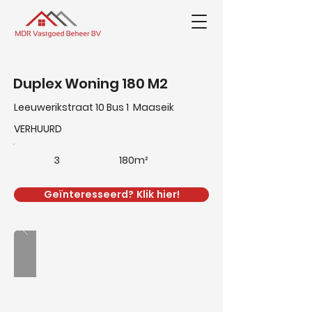
Duplex Woning 180 M2
Leeuwerikstraat 10 Bus 1 Maaseik
VERHUURD
3
180m²
Geïnteresseerd? Klik hier!