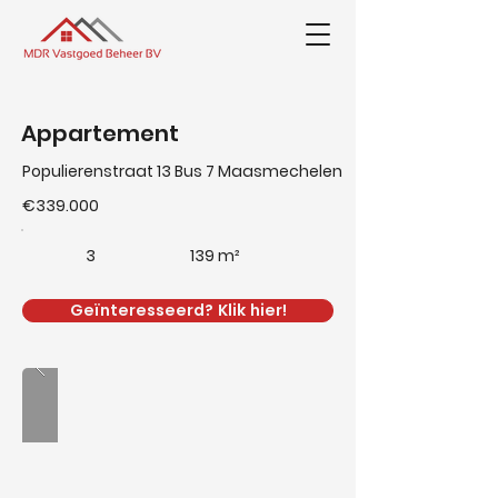
Appartement
Populierenstraat 13 Bus 7 Maasmechelen
€339.000
3
139 m²
Geïnteresseerd? Klik hier!