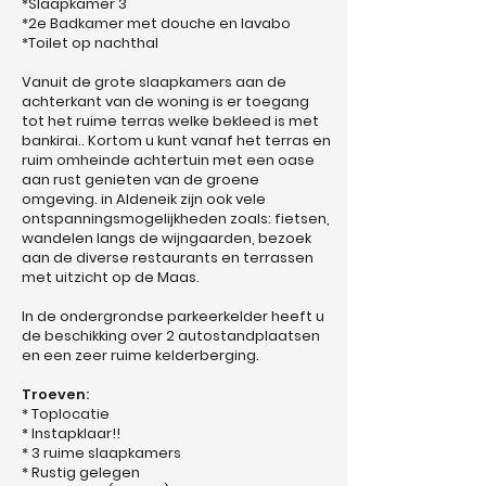
*Slaapkamer 3
*2e Badkamer met douche en lavabo
*Toilet op nachthal
Vanuit de grote slaapkamers aan de
achterkant van de woning is er toegang
tot het ruime terras welke bekleed is met
bankirai.. Kortom u kunt vanaf het terras en
ruim omheinde achtertuin met een oase
aan rust genieten van de groene
omgeving. in Aldeneik zijn ook vele
ontspanningsmogelijkheden zoals: fietsen,
wandelen langs de wijngaarden, bezoek
aan de diverse restaurants en terrassen
met uitzicht op de Maas.
In de ondergrondse parkeerkelder heeft u
de beschikking over 2 autostandplaatsen
en een zeer ruime kelderberging.
Troeven:
* Toplocatie
* Instapklaar!!
* 3 ruime slaapkamers
* Rustig gelegen