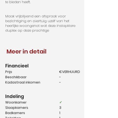
te bieden heeft.
Maak vrijblijvend een afspraak voor
bezichtiging en overtuig uzelf van het
heerlijke woongenot wat deze instapklare
duplex op deze prachtige
Meer in detail
Financieel
Prijs
€VERHUURD
Beschikbaar
-
Kadastraal inkomen
-
Indeling
Woonkamer
✓
Slaapkamers
3
Badkamers
1