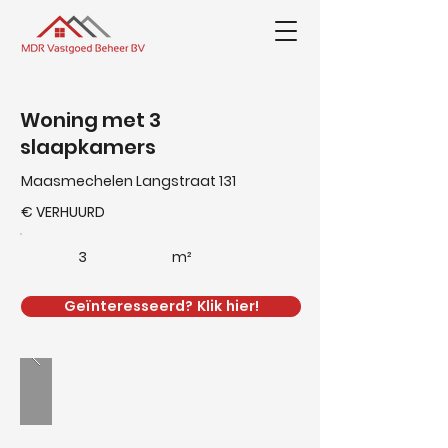
Woning met 3
slaapkamers
Maasmechelen Langstraat 131
€ VERHUURD
3
m²
Geïnteresseerd? Klik hier!