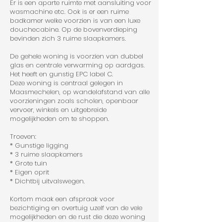
Er is een aparte ruimte met aansluiting voor
wasmachine etc. Ook is er een ruime
badkamer welke voorzien is van een luxe
douchecabine. Op de bovenverdieping
bevinden zich 3 ruime slaapkamers.
De gehele woning is voorzien van dubbel
glas en centrale verwarming op aardgas.
Het heeft en gunstig EPC label C.
Deze woning is centraal gelegen in
Maasmechelen, op wandelafstand van alle
voorzieningen zoals scholen, openbaar
vervoer, winkels en uitgebreide
mogelijkheden om te shoppen.
Troeven:
* Gunstige ligging
* 3 ruime slaapkamers
* Grote tuin
* Eigen oprit
* Dichtbij uitvalswegen.
Kortom maak een afspraak voor
bezichtiging en overtuig uzelf van de vele
mogelijkheden en de rust die deze woning