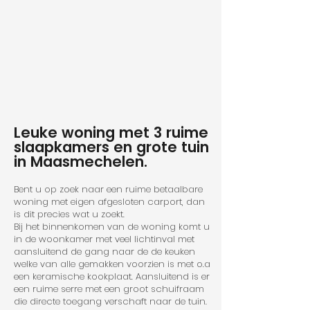
Leuke woning met 3 ruime
slaapkamers en grote tuin
in Maasmechelen.
Bent u op zoek naar een ruime betaalbare
woning met eigen afgesloten carport, dan
is dit precies wat u zoekt.
Bij het binnenkomen van de woning komt u
in de woonkamer met veel lichtinval met
aansluitend de gang naar de de keuken
welke van alle gemakken voorzien is met o.a
een keramische kookplaat. Aansluitend is er
een ruime serre met een groot schuifraam
die directe toegang verschaft naar de tuin.